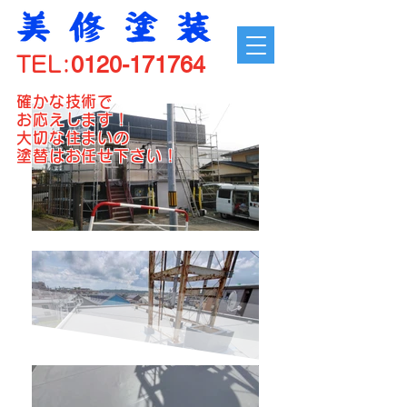
0120-171764
TEL:
確かな技術で
お応えします！
大切な住まいの
塗替はお任せ下さい！