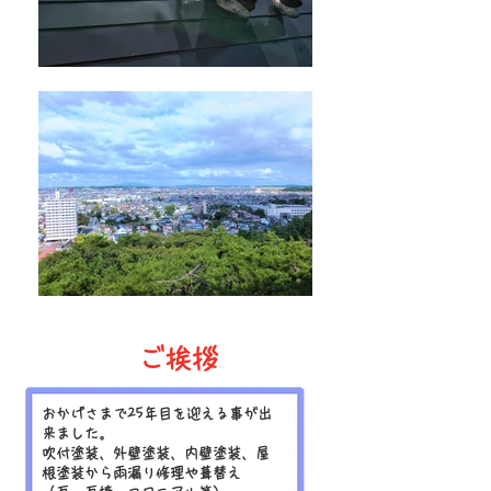
​ご挨拶
おかげさまで25年目を迎える事が出
来ました。
吹付塗装、外壁塗装、内壁塗装、屋
根塗装から雨漏り修理や葺替え