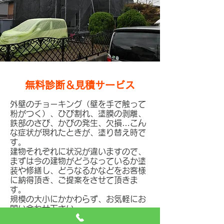
無料診断＆見積サービス
外壁のチョーキング（壁を手で触って
粉がつく）、ひび割れ、塗膜の剥離、
鉄部のさび、かびの発生、欠損…こん
な症状が現れたときが、塗り替え時で
す。
建物それぞれに状況が違いますので、
まずは今の建物がどうなっているか塗
装や修繕し、どうなるかなどをお客様
に納得頂き、ご提案をさせて頂きま
す。
規模の大小にかかわらず、お気軽にお
問い合わせ下さい。