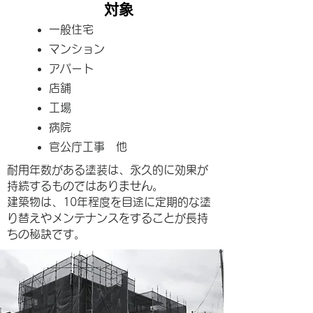
​対象
一般住宅
マンション
アパート
店舗
工場
病院
官公庁工事 他
耐用年数がある塗装は、永久的に効果が
持続するものではありません。
建築物は、10年程度を目途に定期的な塗
り替えやメンテナンスをすることが長持
ちの秘訣です。