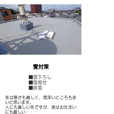
​雪対策
■雪下ろし
■雪寄せ
■排雪
冬は寒さも厳しく、雪深いところも多
いと思います。
人にも厳しい冬ですが、実はお住まい
にも厳しい・・・